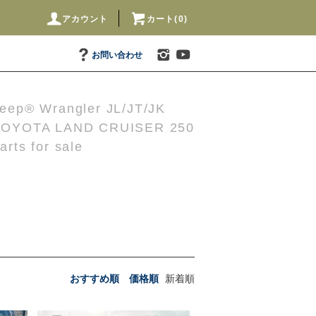
アカウント
カート(0)
お問い合わせ
eep® Wrangler JL/JT/JK
TOYOTA LAND CRUISER 250
arts for sale
おすすめ順
価格順
新着順