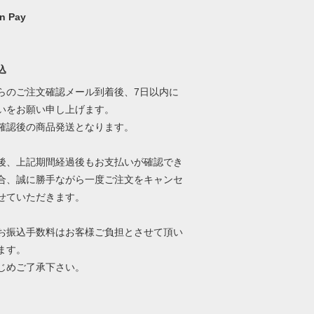
n Pay
込
らのご注文確認メール到着後、7日以内に
いをお願い申し上げます。
確認後の商品発送となります。
後、上記期間経過後もお支払いが確認でき
合、誠に勝手ながら一度ご注文をキャンセ
せていただきます。
お振込手数料はお客様ご負担とさせて頂い
ます。
じめご了承下さい。