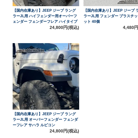
【国内在庫あり】JEEP ジープ ラング
【国内在庫あり】JEEP ジープ 
ラーJL用 ハイフェンダー用オーバーフ
ラーJL用 フェンダー プラスチ
ェンダー フェンダーフレア ハイタイプ
ット 40個
24,800円(税込)
4,480
【国内在庫あり】JEEP ジープ ラング
ラーJL用 オーバーフェンダー フェンダ
ーフレア サハラ ルビコン
24,800円(税込)