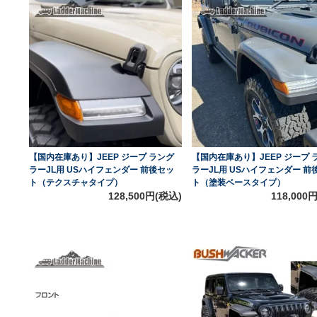
【国内在庫あり】JEEP ジープ ラング
【国内在庫あり】JEEP ジープ 
ラーJL用 USハイフェンダー 前後セッ
ラーJL用 USハイフェンダー 前
ト（テクスチャタイプ）
ト（塗装ベースタイプ）
128,500円(税込)
118,000