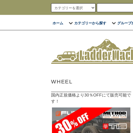
ホーム
カテゴリーから探す
グループ
WHEEL
国内正規価格より30％OFFにて販売可能で
す！