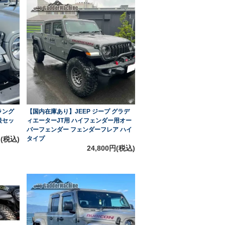
ラング
【国内在庫あり】JEEP ジープ グラデ
後セッ
ィエーターJT用 ハイフェンダー用オー
バーフェンダー フェンダーフレア ハイ
円(税込)
タイプ
24,800円(税込)