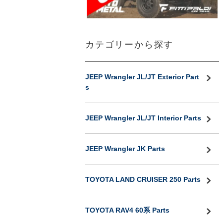
カテゴリーから探す
JEEP Wrangler JL/JT Exterior Part
s
JEEP Wrangler JL/JT Interior Parts
JEEP Wrangler JK Parts
TOYOTA LAND CRUISER 250 Parts
TOYOTA RAV4 60系 Parts