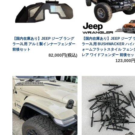
【国内在庫あり】JEEP ジープ ラング
【国内在庫あり】JEEP ジープ 
ラーJL用 アルミ製インナーフェンダー
ラーJL用 BUSHWACKER ハイ
前後セット
ォームフラットスタイル フェン
82,000円(税込)
レア ワイドフェンダー 前後セッ
123,000