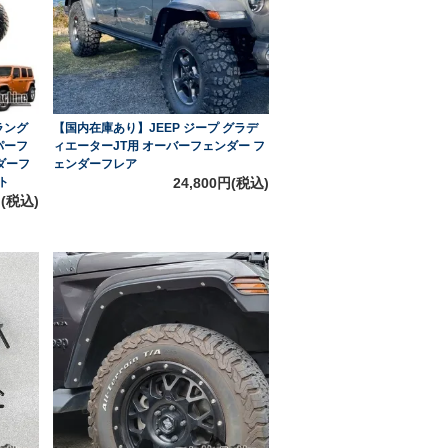
ラング
【国内在庫あり】JEEP ジープ グラデ
パーフ
ィエーターJT用 オーバーフェンダー フ
ダーフ
ェンダーフレア
ト
24,800円(税込)
円(税込)