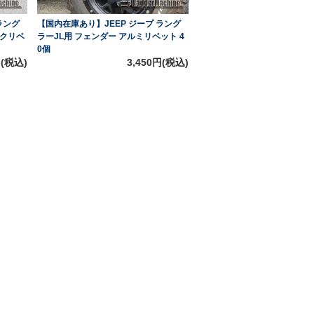
ラング
【国内在庫あり】JEEP ジープ ラング
ックリベ
ラーJL用 フェンダー アルミリベット 4
0個
円(税込)
3,450円(税込)