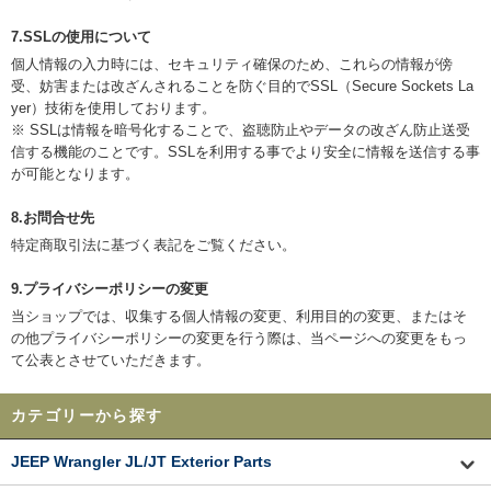
7.SSLの使用について
個人情報の入力時には、セキュリティ確保のため、これらの情報が傍
受、妨害または改ざんされることを防ぐ目的でSSL（Secure Sockets La
yer）技術を使用しております。
※ SSLは情報を暗号化することで、盗聴防止やデータの改ざん防止送受
信する機能のことです。SSLを利用する事でより安全に情報を送信する事
が可能となります。
8.お問合せ先
特定商取引法に基づく表記をご覧ください。
9.プライバシーポリシーの変更
当ショップでは、収集する個人情報の変更、利用目的の変更、またはそ
の他プライバシーポリシーの変更を行う際は、当ページへの変更をもっ
て公表とさせていただきます。
カテゴリーから探す
JEEP Wrangler JL/JT Exterior Parts