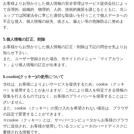
お客様よりお預かりした個人情報の安全管理はサービス提供会社によっ
て合理的、組織的、物理的、人的、技術的施策を講じるとともに、当シ
ョップでは関連法令に準じた適切な取扱いを行うことで個人データへの
不正な侵入、個人情報の紛失、改ざん、漏えい等の危険防止に努めま
す。
5.個人情報の訂正、削除
お客様からお預かりした個人情報の訂正・削除は下記の問合せ先よりお
知らせ下さい。
また、ユーザー登録された場合、当サイトのメニュー「マイアカウン
ト」より個人情報の訂正が出来ます。
6.cookie(クッキー)の使用について
当社は、お客様によりよいサービスを提供するため、cookie （クッキ
ー）を使用することがありますが、これにより個人を特定できる情報の
収集を行えるものではなく、お客様のプライバシーを侵害することはご
ざいません。
また、cookie （クッキー）の受け入れを希望されない場合は、ブラウザ
の設定で変更することができます。
※cookie （クッキー）とは、サーバーコンピュータからお客様のブラウ
ザに送信され、お客様が使用しているコンピュータのハードディスクに
蓄積される情報です。