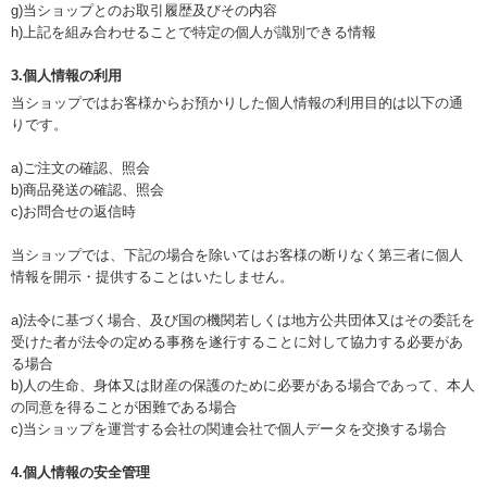
g)当ショップとのお取引履歴及びその内容
h)上記を組み合わせることで特定の個人が識別できる情報
3.個人情報の利用
当ショップではお客様からお預かりした個人情報の利用目的は以下の通
りです。
a)ご注文の確認、照会
b)商品発送の確認、照会
c)お問合せの返信時
当ショップでは、下記の場合を除いてはお客様の断りなく第三者に個人
情報を開示・提供することはいたしません。
a)法令に基づく場合、及び国の機関若しくは地方公共団体又はその委託を
受けた者が法令の定める事務を遂行することに対して協力する必要があ
る場合
b)人の生命、身体又は財産の保護のために必要がある場合であって、本人
の同意を得ることが困難である場合
c)当ショップを運営する会社の関連会社で個人データを交換する場合
4.個人情報の安全管理