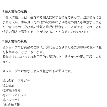
1.個人情報の定義
「個人情報」とは、生存する個人に関する情報であって、当該情報に含
まれる氏名、生年月日その他の記述等により特定の個人を識別すること
ができるもの、及び他の情報と容易に照合することができ、それにより
特定の個人を識別することができることとなるものをいいます。
2.個人情報の収集
当ショップでは商品のご購入、お問合せをされた際にお客様の個人情報
を収集することがございます。
収集するにあたっては利用目的を明記の上、適法かつ公正な手段により
ます。
当ショップで収集する個人情報は以下の通りです。
a)お名前、フリガナ
b)ご住所
c)お電話番号
d)メールアドレス
e)パスワード
f)配送先情報