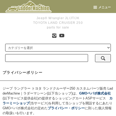
メニュー
Jeep® Wrangler JL/JT/JK
TOYOTA LAND CRUISER 250
parts for sale
プライバシーポリシー
ジープ ラングラー トヨタ ランドクルーザー250 カスタムパーツ販売 Lad
derMachine｜ラダーマシーン(以下当ショップ)は、
GMOペパボ株式会社
(以下サービス提供会社)の提供するショッピングカートASPサービス
カ
ラーミーショップ
(当サービス)を利用して当ショップを開設するにあたり
GMOペパボ株式会社の定めた
プライバシー・ポリシー
に則った個人情報
の取扱いを行います。