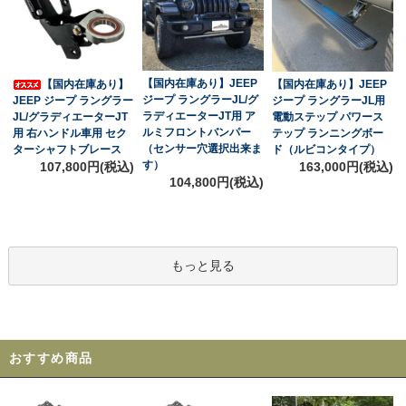
【国内在庫あり】JEEP
【国内在庫あり】
【国内在庫あり】JEEP
ジープ ラングラーJL/グ
JEEP ジープ ラングラー
ジープ ラングラーJL用
ラディエーターJT用 ア
JL/グラディエーターJT
電動ステップ パワース
ルミフロントバンパー
用 右ハンドル車用 セク
テップ ランニングボー
（センサー穴選択出来ま
ターシャフトブレース
ド（ルビコンタイプ）
す）
107,800円(税込)
163,000円(税込)
104,800円(税込)
もっと見る
おすすめ商品