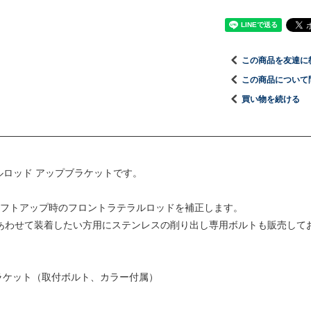
この商品を友達に
この商品について
買い物を続ける
ルロッド アップブラケットです。
フトアップ時のフロントラテラルロッドを補正します。
あわせて装着したい方用にステンレスの削り出し専用ボルトも販売しており
ラケット（取付ボルト、カラー付属）