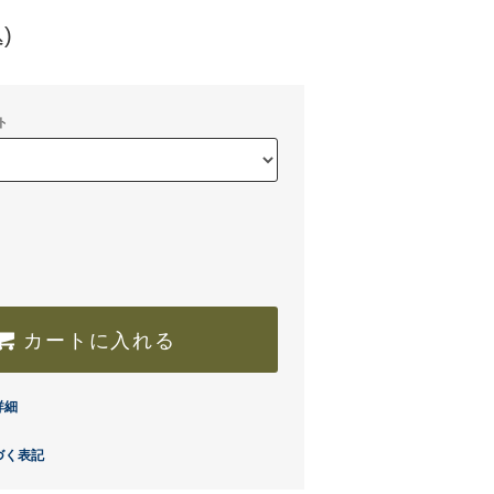
)
ト
カートに入れる
詳細
づく表記