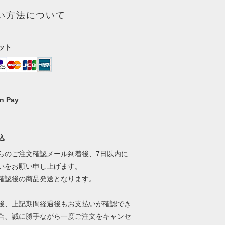
い方法について
ット
n Pay
込
らのご注文確認メール到着後、7日以内に
いをお願い申し上げます。
確認後の商品発送となります。
後、上記期間経過後もお支払いが確認でき
合、誠に勝手ながら一度ご注文をキャンセ