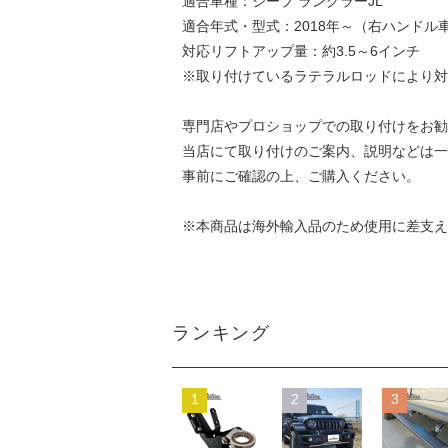
適合車種：ジープ ラングラーJL
適合年式・型式：2018年～（右ハンドル
対応リフトアップ量：約3.5～6インチ
※取り付けているラテラルロッドにより対
専門店やプロショップでの取り付けをお勧
当店にて取り付けのご案内、説明などは一
事前にご確認の上、ご購入ください。
※本商品は海外輸入品のため使用に差支え
ランキング
1
2
3