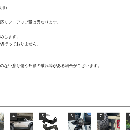
車用）
応リフトアップ量は異なります。
めします。
切行っておりません。
のない擦り傷や外箱の破れ等がある場合がございます。
4
5
6
7