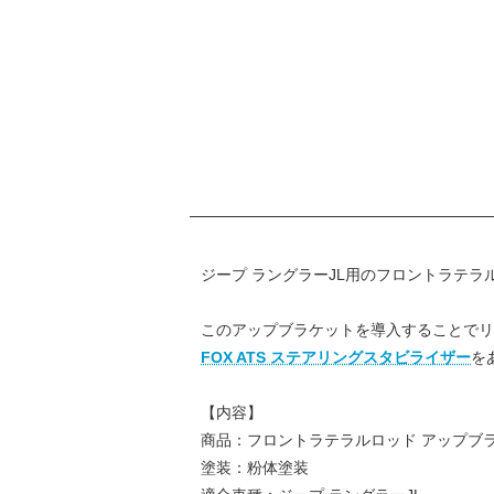
ジープ ラングラーJL用のフロントラテラ
このアップブラケットを導入することでリ
FOX ATS ステアリングスタビライザー
を
【内容】
商品：フロントラテラルロッド アップブ
塗装：粉体塗装