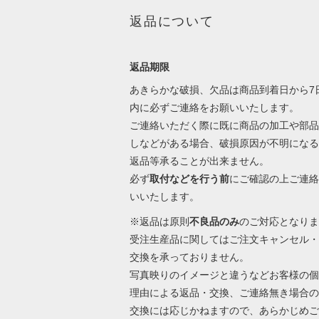
返品について
返品期限
あきらかな破損、欠品は商品到着日から7
内に必ずご連絡をお願いいたします。
ご連絡いただく際に既に商品の加工や部品
しなどがある場合、破損原因が不明になる
返品等承ることが出来ません。
必ず
取付などを行う前
にご確認の上ご連絡
いいたします。
※返品は原則
不良品のみ
のご対応となりま
受注生産品に関してはご注文キャンセル・
交換を承っておりません。
写真映りのイメージと違うなどお客様の個
理由による返品・交換、ご連絡無き場合の
交換には応じかねますので、あらかじめご