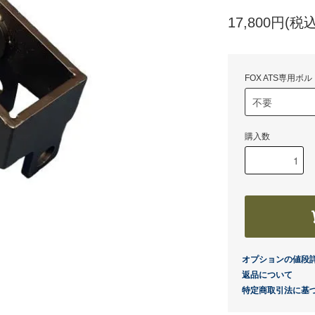
17,800円(税込
FOX ATS専用ボル
購入数
オプションの値段
返品について
特定商取引法に基