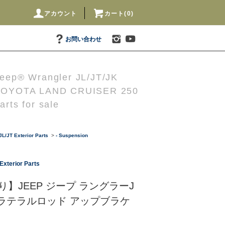
アカウント
カート(0)
お問い合わせ
eep® Wrangler JL/JT/JK
TOYOTA LAND CRUISER 250
arts for sale
L/JT Exterior Parts
>
- Suspension
Exterior Parts
】JEEP ジープ ラングラーJ
トラテラルロッド アップブラケ