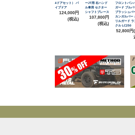
4ドアセット） パ
ーJT用 右ハンド
フロントバン
イプドア
ル車用 セクター
ガード ブルバ
124,000円
シャフトブレース
ブラッシュバ
107,800円
カンガルバー 
(税込)
リルガード ラ
(税込)
クル LC250
52,800円