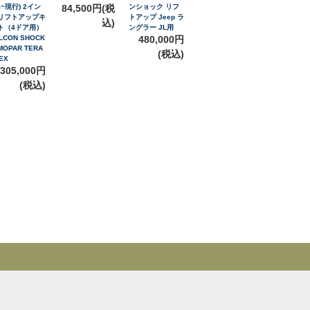
8~現行) 2イン
84,500円(税
ンショック リフ
リフトアップキ
トアップ Jeep ラ
込)
ト（4ドア用）
ングラー JL用
LCON SHOCK
480,000円
MOPAR TERA
(税込)
EX
305,000円
(税込)