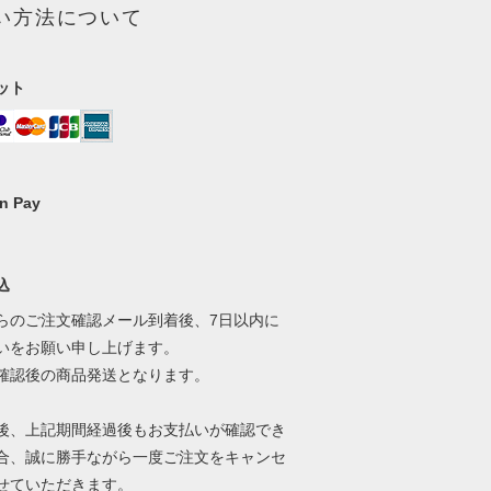
い方法について
ット
n Pay
込
らのご注文確認メール到着後、7日以内に
いをお願い申し上げます。
確認後の商品発送となります。
後、上記期間経過後もお支払いが確認でき
合、誠に勝手ながら一度ご注文をキャンセ
せていただきます。