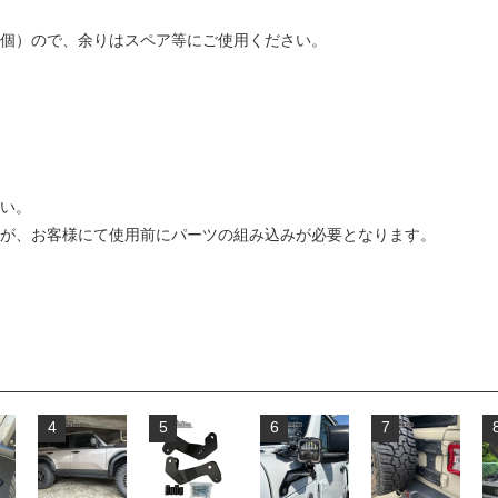
32個）ので、余りはスペア等にご使用ください。
い。
が、お客様にて使用前にパーツの組み込みが必要となります。
4
5
6
7