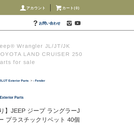
アカウント
カート(0)
お問い合わせ
eep® Wrangler JL/JT/JK
TOYOTA LAND CRUISER 250
arts for sale
L/JT Exterior Parts
>
- Fender
Exterior Parts
】JEEP ジープ ラングラーJ
ー プラスチックリベット 40個