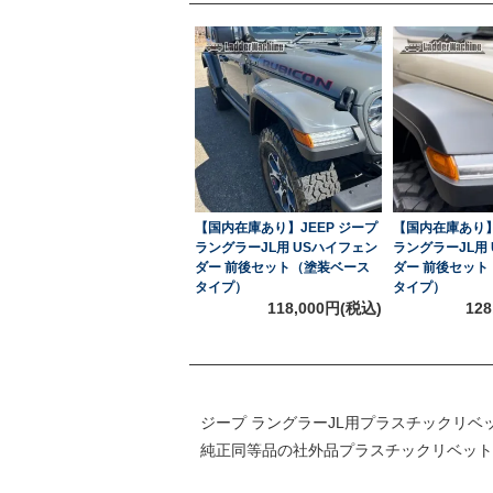
【国内在庫あり】JEEP ジープ
【国内在庫あり】
ラングラーJL用 USハイフェン
ラングラーJL用
ダー 前後セット（塗装ベース
ダー 前後セッ
タイプ）
タイプ）
118,000円(税込)
12
ジープ ラングラーJL用プラスチックリベ
純正同等品の社外品プラスチックリベット