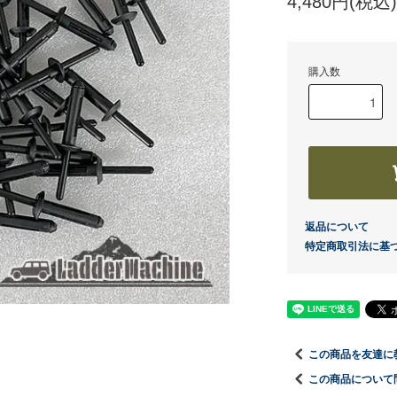
4,480円(税込)
購入数
返品について
特定商取引法に基
この商品を友達に
品
この商品について