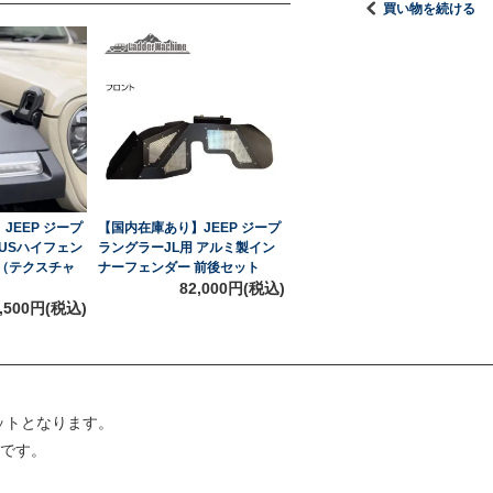
買い物を続ける
JEEP ジープ
【国内在庫あり】JEEP ジープ
 USハイフェン
ラングラーJL用 アルミ製イン
ト（テクスチャ
ナーフェンダー 前後セット
82,000円(税込)
8,500円(税込)
ットとなります。
です。