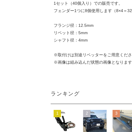
1セット（40個入り）での販売です。
フェンダー1つに8個使用します（8×4＝
フランジ径：12.5mm
リベット径：5mm
シャフト径：4mm
※取付けは別途リベッターをご用意くださ
※画像は組み込んだ状態の画像となります
ランキング
1
2
3