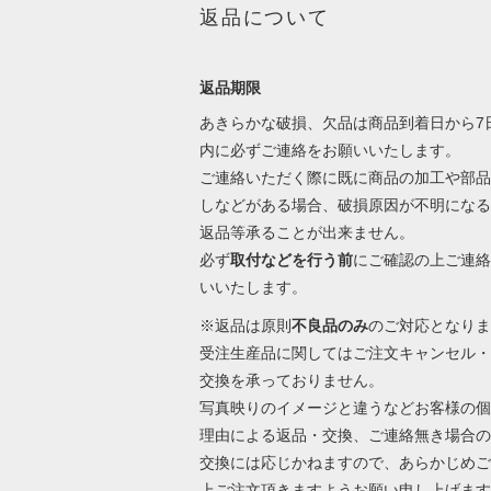
返品について
返品期限
あきらかな破損、欠品は商品到着日から7
内に必ずご連絡をお願いいたします。
ご連絡いただく際に既に商品の加工や部品
しなどがある場合、破損原因が不明になる
返品等承ることが出来ません。
必ず
取付などを行う前
にご確認の上ご連絡
いいたします。
※返品は原則
不良品のみ
のご対応となりま
受注生産品に関してはご注文キャンセル・
交換を承っておりません。
写真映りのイメージと違うなどお客様の個
理由による返品・交換、ご連絡無き場合の
交換には応じかねますので、あらかじめご
上ご注文頂きますようお願い申し上げます