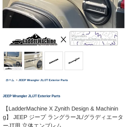
ホーム
>
JEEP Wrangler JL/JT Exterior Parts
JEEP Wrangler JL/JT Exterior Parts
【LadderMachine X Zynith Design & Machinin
g】 JEEP ジープ ラングラーJL/グラディエータ
ーJT用 立体エンブレム