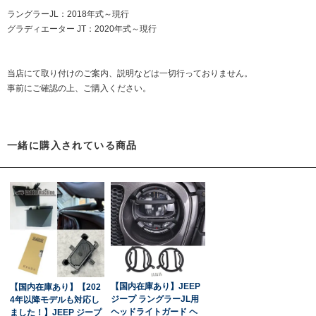
ラングラーJL：2018年式～現行
グラディエーター JT：2020年式～現行
当店にて取り付けのご案内、説明などは一切行っておりません。
事前にご確認の上、ご購入ください。
一緒に購入されている商品
【国内在庫あり】JEEP
【国内在庫あり】【202
ジープ ラングラーJL用
4年以降モデルも対応し
ヘッドライトガード ヘ
ました！】JEEP ジープ