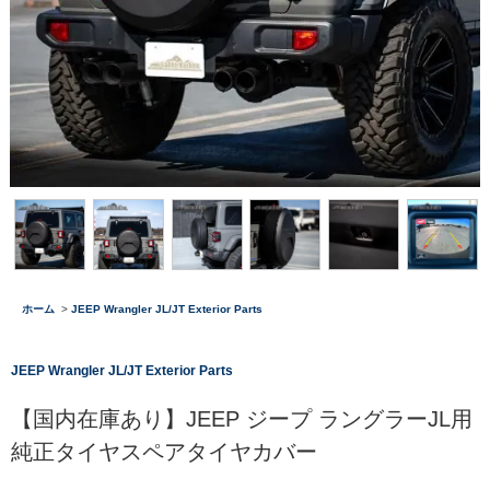
ホーム
>
JEEP Wrangler JL/JT Exterior Parts
JEEP Wrangler JL/JT Exterior Parts
【国内在庫あり】JEEP ジープ ラングラーJL用
純正タイヤスペアタイヤカバー