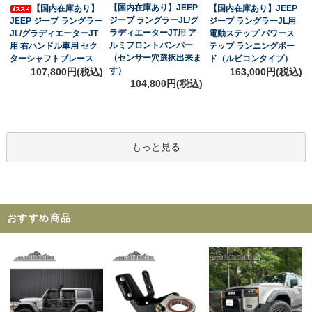
【国内在庫あり】JEEP
【国内在庫あり】
【国内在庫あり】JEEP
ジープ ラングラーJL/グ
JEEP ジープ ラングラー
ジープ ラングラーJL用
ラディエーターJT用 ア
JL/グラディエーターJT
電動ステップ パワース
ルミフロントバンパー
用 右ハンドル車用 セク
テップ ランニングボー
（センサー穴選択出来ま
ターシャフトブレース
ド（ルビコンタイプ）
す）
107,800円(税込)
163,000円(税込)
104,800円(税込)
もっと見る
おすすめ商品