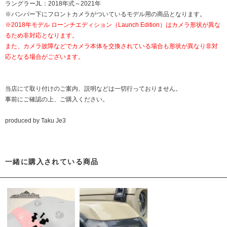
ラングラーJL：2018年式～2021年
※バンパー下にフロントカメラがついているモデル用の商品となります。
※2018年モデル ローンチエディション（Launch Edition）はカメラ形状が異な
るため非対応となります。
また、カメラ故障などでカメラ本体を交換されている場合も形状が異なり非対
応となる場合がございます。
当店にて取り付けのご案内、説明などは一切行っておりません。
事前にご確認の上、ご購入ください。
produced by Taku Je3
一緒に購入されている商品