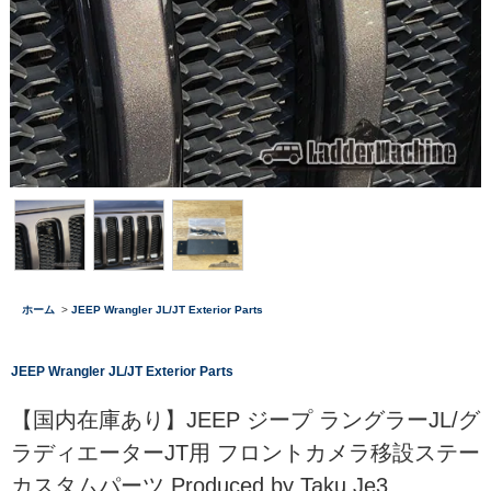
ホーム
>
JEEP Wrangler JL/JT Exterior Parts
JEEP Wrangler JL/JT Exterior Parts
【国内在庫あり】JEEP ジープ ラングラーJL/グ
ラディエーターJT用 フロントカメラ移設ステー
カスタムパーツ Produced by Taku Je3