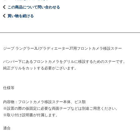
この商品について問い合わせる
買い物を続ける
ジープ ラングラーJL/グラディエーターJT用フロントカメラ移設ステー
バンパー下にあるフロントカメラをグリルに移設するためのステーです。
純正グリルをカットする必要がございます。
仕様等
内容物：フロントカメラ移設ステー本体、ビス類
※設置の際の仮固定に必要な両面テープなどは別途ご用意ください。
※取り付け説明書が付属します。
適合