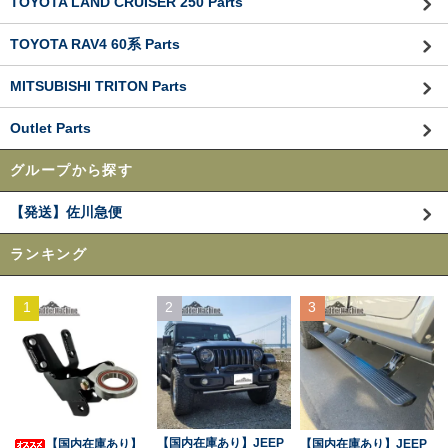
TOYOTA LAND CRUISER 250 Parts
TOYOTA RAV4 60系 Parts
MITSUBISHI TRITON Parts
Outlet Parts
グループから探す
【発送】佐川急便
ランキング
1
2
3
【国内在庫あり】JEEP
【国内在庫あり】
【国内在庫あり】JEEP