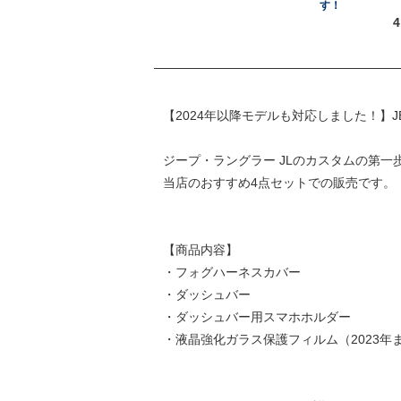
す！
4
【2024年以降モデルも対応しました！】JE
ジープ・ラングラー JLのカスタムの第一
当店のおすすめ4点セットでの販売です。
【商品内容】
・フォグハーネスカバー
・ダッシュバー
・ダッシュバー用スマホホルダー
・液晶強化ガラス保護フィルム（2023年まで