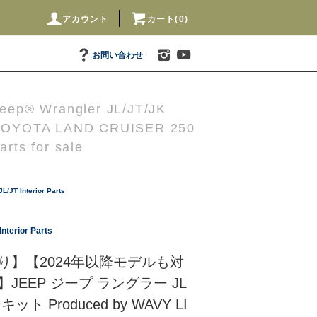
アカウント
カート(0)
お問い合わせ
eep® Wrangler JL/JT/JK
TOYOTA LAND CRUISER 250
arts for sale
L/JT Interior Parts
nterior Parts
り】【2024年以降モデルも対
JEEP ジープ ラングラー JL
ト Produced by WAVY LI