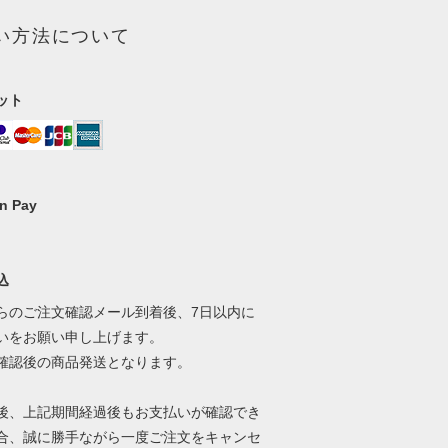
い方法について
ット
n Pay
込
らのご注文確認メール到着後、7日以内に
いをお願い申し上げます。
確認後の商品発送となります。
後、上記期間経過後もお支払いが確認でき
合、誠に勝手ながら一度ご注文をキャンセ