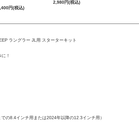
2,980円(税込)
,400円(税込)
EP ラングラー JL用 スターターキット
歩に！
の8.4インチ用または2024年以降の12.3インチ用）