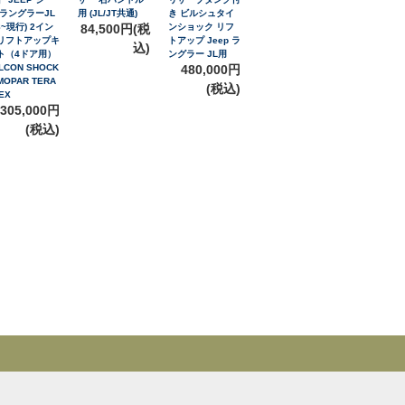
 ラングラーJL
用 (JL/JT共通)
き ビルシュタイ
8~現行) 2イン
84,500円(税
ンショック リフ
リフトアップキ
トアップ Jeep ラ
込)
ト（4ドア用）
ングラー JL用
LCON SHOCK
480,000円
MOPAR TERA
(税込)
EX
305,000円
(税込)