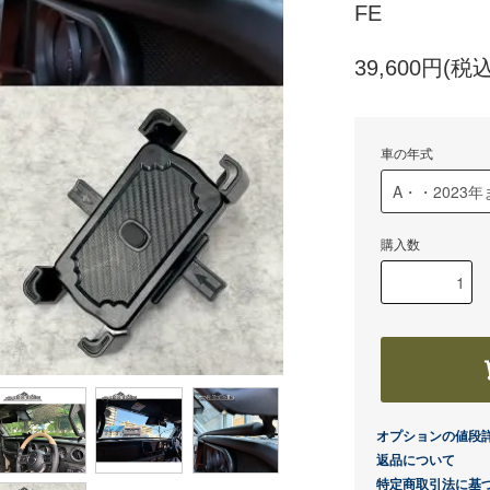
FE
39,600円(税込
車の年式
購入数
オプションの値段
返品について
特定商取引法に基