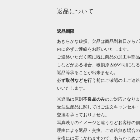
返品について
返品期限
あきらかな破損、欠品は商品到着日から7
内に必ずご連絡をお願いいたします。
ご連絡いただく際に既に商品の加工や部品
しなどがある場合、破損原因が不明になる
返品等承ることが出来ません。
必ず
取付などを行う前
にご確認の上ご連絡
いいたします。
※返品は原則
不良品のみ
のご対応となりま
受注生産品に関してはご注文キャンセル・
交換を承っておりません。
写真映りのイメージと違うなどお客様の個
理由による返品・交換、ご連絡無き場合の
交換には応じかねますので、あらかじめご