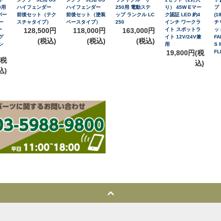
0用
ハイフェンダー
ハイフェンダー
250用 電動ステ
り） 45W Eマー
プ
パー
前後セット（テク
前後セット（塗装
ップ ランクル LC
ク認証 LED 約4
(1
ー
スチャタイプ）
ベースタイプ）
250
インチ ワークラ
チ
ー
128,500円
118,000円
163,000円
イト スポットラ
ッ
グ
イト 12V/24V兼
FA
(税込)
(税込)
(税込)
ン
用
S 
19,800円(税
FL
(税
込)
込)