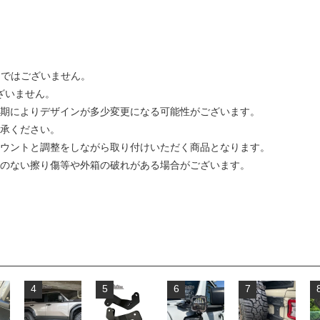
製品ではございません。
ございません。
期によりデザインが多少変更になる可能性がございます。
承ください。
ウントと調整をしながら取り付けいただく商品となります。
のない擦り傷等や外箱の破れがある場合がございます。
4
5
6
7