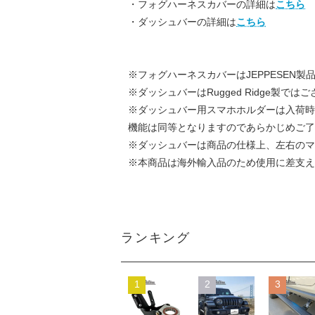
・フォグハーネスカバーの詳細は
こちら
・ダッシュバーの詳細は
こちら
※フォグハーネスカバーはJEPPESEN
※ダッシュバーはRugged Ridge製では
※ダッシュバー用スマホホルダーは入荷時
機能は同等となりますのであらかじめご了
※ダッシュバーは商品の仕様上、左右のマ
※本商品は海外輸入品のため使用に差支え
ランキング
1
2
3