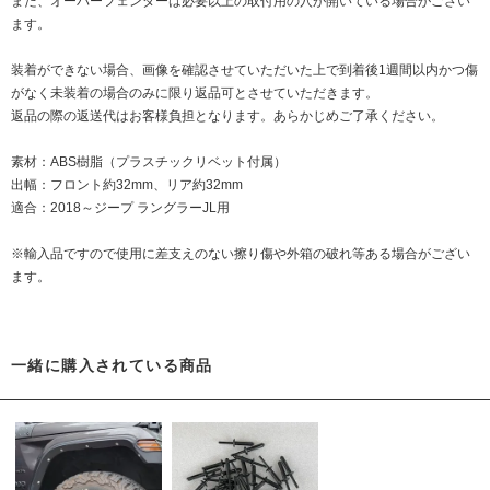
また、オーバーフェンダーは必要以上の取付用の穴が開いている場合がござい
ます。
装着ができない場合、画像を確認させていただいた上で到着後1週間以内かつ傷
がなく未装着の場合のみに限り返品可とさせていただきます。
返品の際の返送代はお客様負担となります。あらかじめご了承ください。
素材：ABS樹脂（プラスチックリベット付属）
出幅：フロント約32mm、リア約32mm
適合：2018～ジープ ラングラーJL用
※輸入品ですので使用に差支えのない擦り傷や外箱の破れ等ある場合がござい
ます。
一緒に購入されている商品