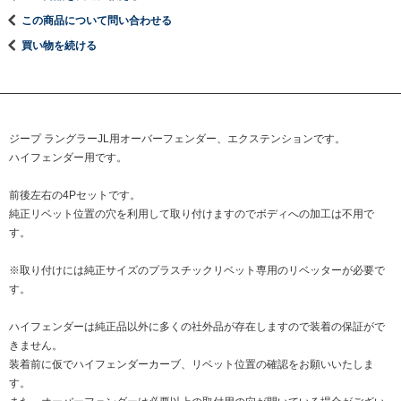
この商品について問い合わせる
買い物を続ける
ジープ ラングラーJL用オーバーフェンダー、エクステンションです。
ハイフェンダー用です。
前後左右の4Pセットです。
純正リベット位置の穴を利用して取り付けますのでボディへの加工は不用で
す。
※取り付けには純正サイズのプラスチックリベット専用のリベッターが必要で
す。
ハイフェンダーは純正品以外に多くの社外品が存在しますので装着の保証がで
きません。
装着前に仮でハイフェンダーカーブ、リベット位置の確認をお願いいたしま
す。