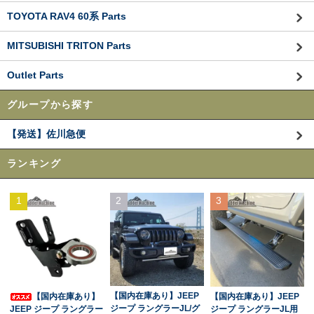
TOYOTA RAV4 60系 Parts
MITSUBISHI TRITON Parts
Outlet Parts
グループから探す
【発送】佐川急便
ランキング
1
2
3
【国内在庫あり】JEEP
【国内在庫あり】
【国内在庫あり】JEEP
ジープ ラングラーJL/グ
JEEP ジープ ラングラー
ジープ ラングラーJL用