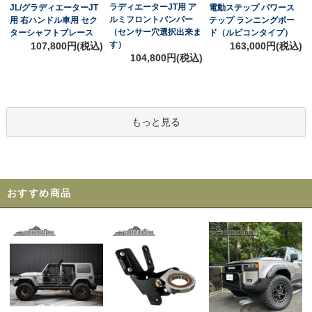
ラディエーターJT用 ア
JL/グラディエーターJT
電動ステップ パワース
ルミフロントバンパー
用 右ハンドル車用 セク
テップ ランニングボー
（センサー穴選択出来ま
ターシャフトブレース
ド（ルビコンタイプ）
す）
107,800円(税込)
163,000円(税込)
104,800円(税込)
もっと見る
おすすめ商品